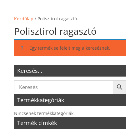
Kezdőlap
/ Polisztirol ragasztó
Polisztirol ragasztó
Egy termék se felelt meg a keresésnek.
Keresés…
Termékkategóriák
Nincsenek termékkategóriák.
Termék címkék