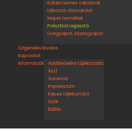
Kültéri nemes vakolatok
Lábazati díszvakolat
Mapei termékek
Polisztirol ragasztó
Üvegyapot, kőzetgyapot
Szigetelés kisokos
Kapcsolat
Információk
Adatkezelési tájékoztató
Ászf
Garancia
Impresszum
Képes tájékoztató
Sütik
Elállás